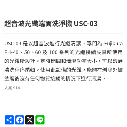
超音波光纖端面洗淨機 USC-03
USC-03 是以超音波進行光纖清潔，專門為 Fujikura
FH-40、50、60 及 100 系列的光纖接續夾具所使用
的光纖所設計。定時開關和清潔功率大小，可以透過
清洗程序編輯。使用此設備的光纖，能夠在剝除外被
塗層後沒有任何物質接觸的情況下進行清潔。
人氣
914
Share
Facebook
X
Line