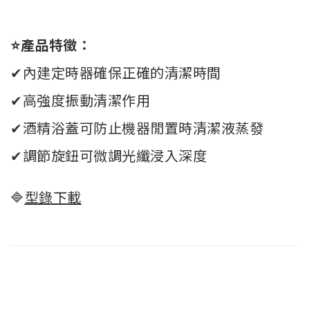
⭐產品特徵：
✔內建定時器確保正確的清潔時間
✔高強度振動清潔作用
✔酒精浴蓋可防止機器閒置時清潔液蒸發
✔調節旋鈕可微調光纖浸入深度
🔷
型錄下載