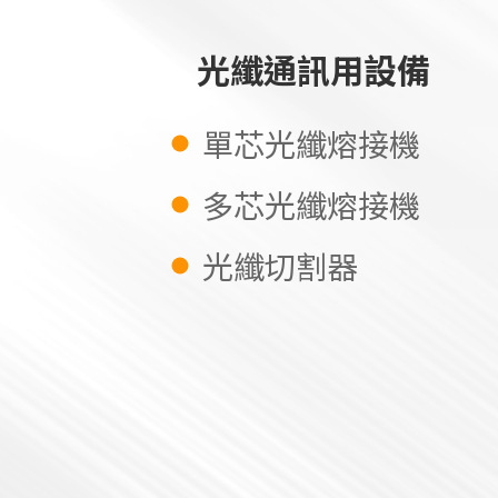
光纖通訊用設備
單芯光纖熔接機
多芯光纖熔接機
光纖切割器