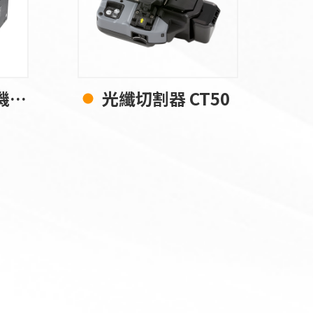
17
光纖切割器 CT50