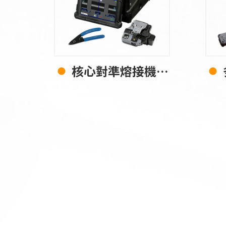
核心對準熔接機 90S+