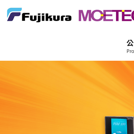
公
Pro
Previous