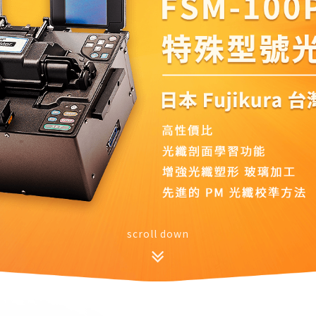
scroll down