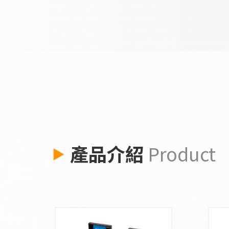
2025/4/9
終止為 CT-06 和 CT-30 提供維護零件及技術服務
產品介紹
Product