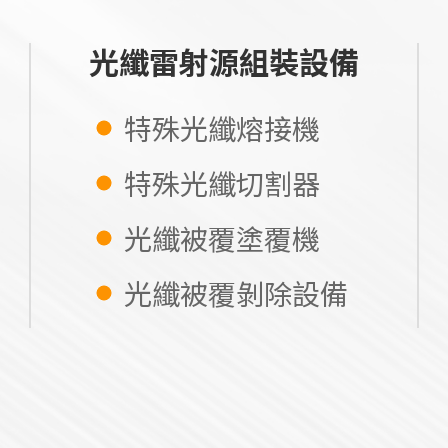
光纖雷射源組裝設備
特殊光纖熔接機
特殊光纖切割器
光纖被覆塗覆機
光纖被覆剝除設備