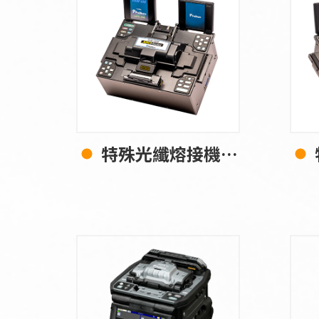
特殊光纖熔接機 FSM-100M