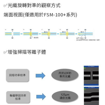
✅光纖旋轉對準的觀察方式
端面視圖(僅適用於FSM-100+系列)
✅增強掃描等離子體