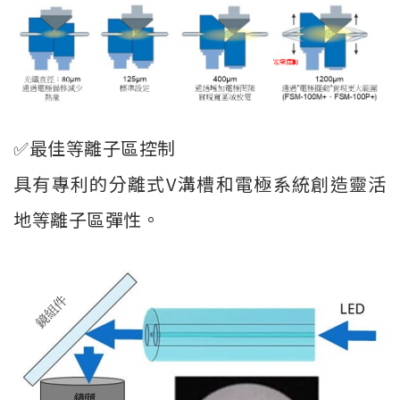
✅最佳等離子區控制
具有專利的分離式V溝槽和電極系統創造靈活
地等離子區彈性。