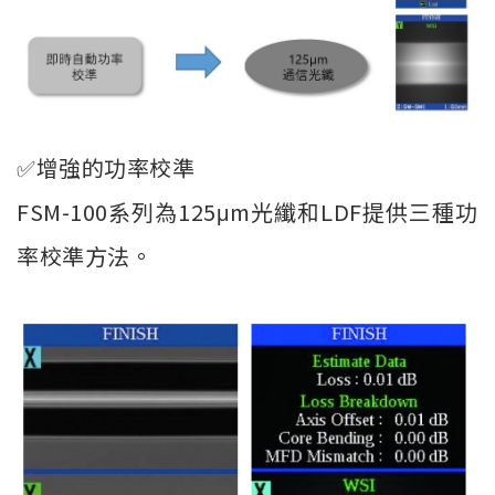
✅增強的功率校準
FSM-100系列為125μm光纖和LDF提供三種功
率校準方法。