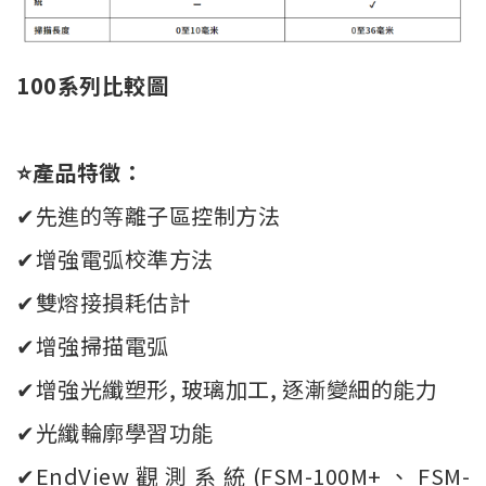
100系列比較圖
⭐產品特徵：
✔先進的等離子區控制方法
✔增強電弧校準方法
✔雙熔接損耗估計
✔增強掃描電弧
✔增強光纖塑形, 玻璃加工, 逐漸變細的能力
✔光纖輪廓學習功能
✔EndView觀測系統(FSM-100M+、FSM-