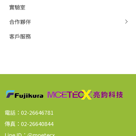
實驗室
合作夥伴
客戶服務
電話：02-26646781
傳真：02-26640844
Line ID：@moetecx