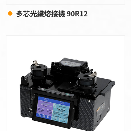
多芯光纖熔接機 90R12