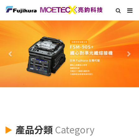
Previous
Nex
產品分類
Category