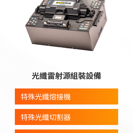
光纖雷射源組裝設備
特殊光纖熔接機
特殊光纖切割器