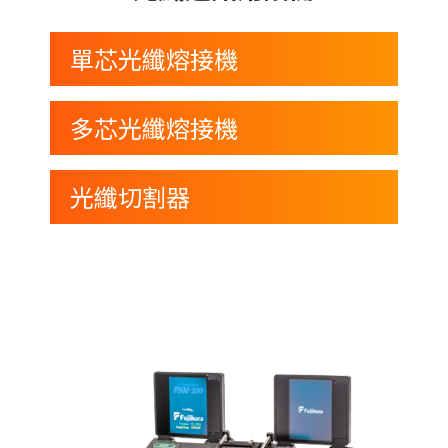
單芯光纖熔接機
多芯光纖熔接機
光纖切割器