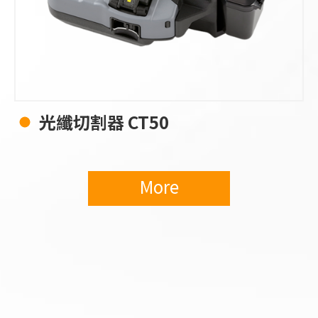
光纖切割器 CT50
More