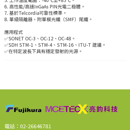
6. 高性能/高速InGaAs PIN光電二極體。
7. 基於Telcordia可靠性標準。
8. 單級隔離器，附單模光纖（SMF）尾纖。
應用程式
✅SONET OC-3、OC-12、OC-48。
✅SDH STM-1、STM-4、STM-16、ITU-T 建議。
✅在特定波長下具有穩定發射的光源。
電話：02-26646781