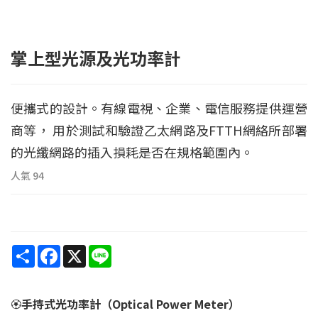
掌上型光源及光功率計
便攜式的設計。有線電視、企業、電信服務提供運營
商等， 用於測試和驗證乙太網路及FTTH網絡所部署
的光纖網路的插入損耗是否在規格範圍內。
人氣
94
Share
Facebook
X
Line
🏵️
手持式光功率計（Optical Power Meter）