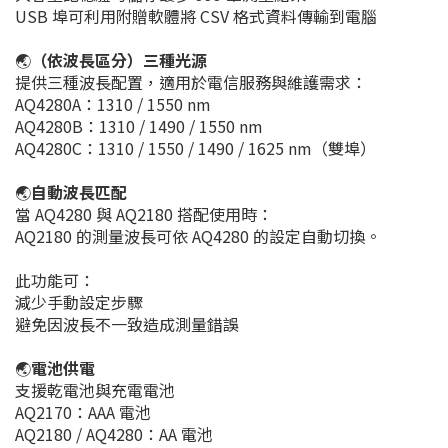
USB 埠可利用附贈軟體將 CSV 格式資料傳輸到電腦
🌏
（依波長區分）三種光源
提供三種波長配置，適用於電信服務與維護需求：
AQ4280A：1310 / 1550 nm
AQ4280B：1310 / 1490 / 1550 nm
AQ4280C：1310 / 1550 / 1490 / 1625 nm（雙埠）
🌏
自動波長匹配
當 AQ4280 與 AQ2180 搭配使用時：
AQ2180 的測量波長可依 AQ4280 的設定自動切換。
此功能可：
減少手動設定步驟
避免因波長不一致造成測量錯誤
🌏
電池供電
支援乾電池與充電電池
AQ2170：AAA 電池
AQ2180 / AQ4280：AA 電池