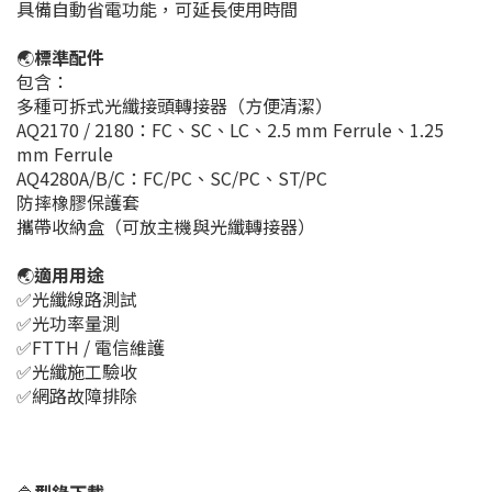
具備自動省電功能，可延長使用時間
🌏
標準配件
包含：
多種可拆式光纖接頭轉接器（方便清潔）
AQ2170 / 2180：FC、SC、LC、2.5 mm Ferrule、1.25
mm Ferrule
AQ4280A/B/C：FC/PC、SC/PC、ST/PC
防摔橡膠保護套
攜帶收納盒（可放主機與光纖轉接器）
🌏
適用用途
✅光纖線路測試
✅光功率量測
✅FTTH / 電信維護
✅光纖施工驗收
✅網路故障排除