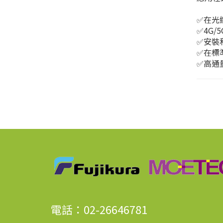
✅在光
✅4G
✅安裝
✅在標
✅高通
電話：02-26646781