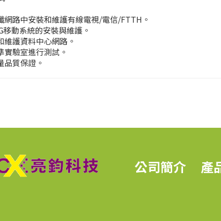
纖網路中安裝和維護有線電視/電信/FTTH。
/5G移動系統的安裝與維護。
和維護資料中心網路。
準實驗室進行測試。
量品質保證。
公司簡介
產