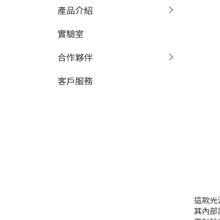
產品介紹
實驗室
合作夥伴
客戶服務
這款光
其內部