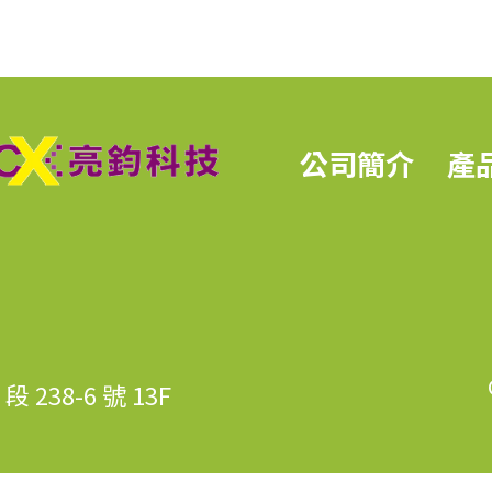
公司簡介
產
238-6 號 13F