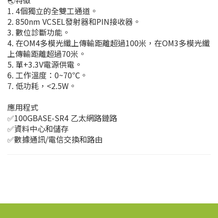
1. 4個獨立的全雙工通道。
2. 850nm VCSEL發射器和PIN接收器。
3. 數位診斷功能。
4. 在OM4多模光纖上傳輸距離超過100米，在OM3多模光纖
上傳輸距離超過70米。
5. 單+3.3V電源供電。
6. 工作溫度：0~70℃。
7. 低功耗，<2.5W。
應用程式
✅100GBASE-SR4 乙太網路鏈路
✅資料中心和儲存
✅數據通訊/電信交換和路由