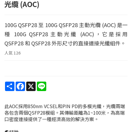
光纜 (AOC)
100G QSFP28 至 100G QSFP28 主動光纜 (AOC) 是一
種 100G QSFP28 主動光纖 (AOC)，它是採用
QSFP28 和 QSFP28 外形尺寸的直接連接光​​纖組件。
人氣
126
Share
Facebook
X
Line
此AOC採用850nm VCSEL和PIN PD的多模光纖，光纜兩端
各包含兩個QSFP28模組。其傳輸距離為1~100米，為高端
口密度連接提供了一種經濟高效的解決方案。
🌏特徵