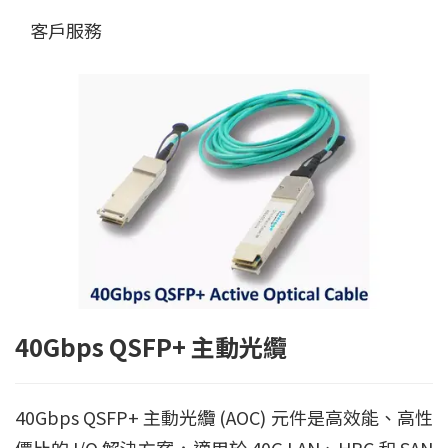
客戶服務
40Gbps QSFP+ 主動光纜
40Gbps QSFP+ 主動光纜 (AOC) 元件是高效能、高性
價比的 I/O 解決方案，適用於 40G LAN、HPC 和 SAN