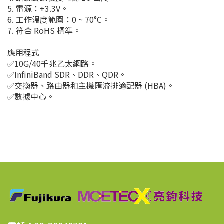
5. 電源：+3.3V。
6. 工作溫度範圍：0 ~ 70°C。
7. 符合 RoHS 標準。
應用程式
✅10G/40千兆乙太網路。
✅InfiniBand SDR、DDR、QDR。
✅交換器、路由器和主機匯流排適配器 (HBA)。
✅數據中心。