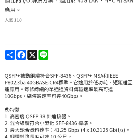
應用。
人氣
118
Share
Facebook
X
Line
QSFP+被動銅纜符合SFF-8436、QSFP+ MSA和IEEE
P802.3ba 40GBASE-CR4標準。它適用於低功耗、短距離互
連應用。每條線纜的單通道資料傳輸速率最高可達
10Gbps，總傳輸速率可達40Gbps。
🌏特徵
1. 高密度 QSFP 38 針連接器。
2. 混合線纜符合小型化 SFF-8436 標準。
3. 最大聚合資料速率：41.25 Gbps (4 x 10.3125 Gbit/s)。
4. 銅纜鏈路長度可達 10 公尺。