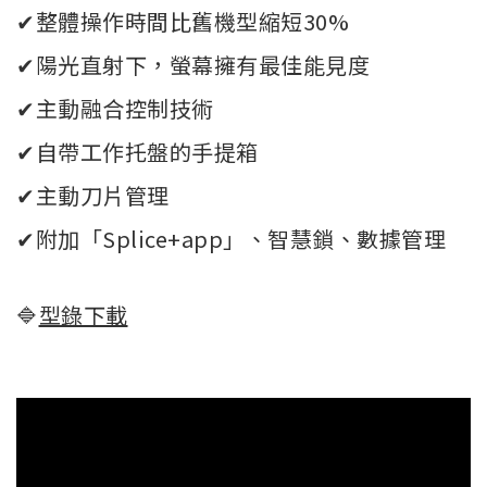
✔整體操作時間比舊機型縮短30%
✔陽光直射下，螢幕擁有最佳能見度
✔主動融合控制技術
✔自帶工作托盤的手提箱
✔主動刀片管理
✔附加「Splice+app」、智慧鎖、數據管理
🔷
型錄下載