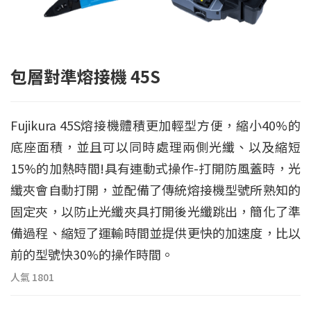
包層對準熔接機 45S
Fujikura 45S熔接機體積更加輕型方便，縮小40%的
底座面積，並且可以同時處理兩側光纖、以及縮短
15%的加熱時間!具有連動式操作-打開防風蓋時，光
纖夾會自動打開，並配備了傳統熔接機型號所熟知的
固定夾，以防止光纖夾具打開後光纖跳出，簡化了準
備過程、縮短了運輸時間並提供更快的加速度，比以
前的型號快30%的操作時間。
人氣
1801