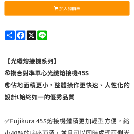
加入詢價車
Share
Facebook
X
Line
【光纖熔接機系列】
🏵️複合對準單心光纖熔接機45S
🌏佔地面積更小，整體操作更快速、人性化的
設計!始終如一的優秀品質
✅Fujikura 45S熔接機體積更加輕型方便，縮
小40%的底座面積，並且可以同時處理兩側光