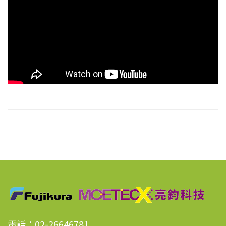
電話：02-26646781