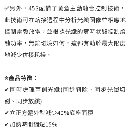
✅另外，45S配備了藤倉主動融合控制技術，
此技術可在熔接過程中分析光纖圖像並相應地
控制電弧放電，並根據光纖的實時狀態控制熔
融功率，無論環境如何，這都有助於最大限度
地減少併接耗損。
⭐產品特徵：
✔同時處理兩側光纖(同步剝除、同步光纖切
割、同步放纖)
✔立正方體外型減少40%底座面積
✔加熱時間縮短15%