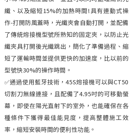
纖、以及縮短15%的加熱時間!具有連動式操
作-打開防風蓋時，光纖夾會自動打開，並配備
了傳統熔接機型號所熟知的固定夾，以防止光
纖夾具打開後光纖跳出，簡化了準備過程、縮
短了運輸時間並提供更快的加速度，比以前的
型號快30%的操作時間。
✅通過使用藍牙技術，45S熔接機可以與CT50
切割刀無線連接，且配備了4.95吋的可移動螢
幕，即使在陽光直射下的室外，也能確保在各
種條件下獲得最佳能見度，提高整體施工效
率，縮短安裝時間的便利性功能。