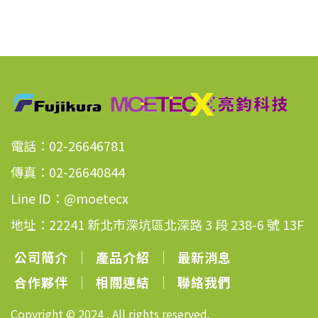
電話：02-26646781
傳真：02-26640844
Line ID：@moetecx
地址：22241 新北市深坑區北深路 3 段 238-6 號 13F
公司簡介
｜
產品介紹
｜
最新消息
合作夥伴
｜
相關連結
｜
聯絡我們
Copyright © 2024 . All rights reserved.