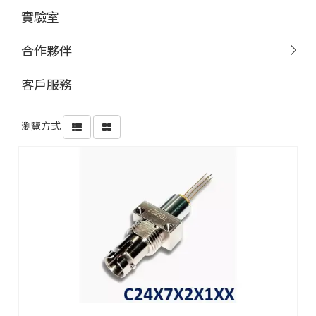
實驗室
合作夥伴
客戶服務
瀏覽方式