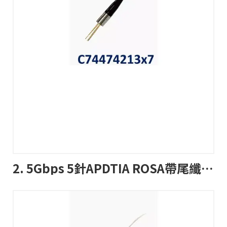
2. 5Gbps 5針APDTIA ROSA帶尾纖MU或MUJ連接器