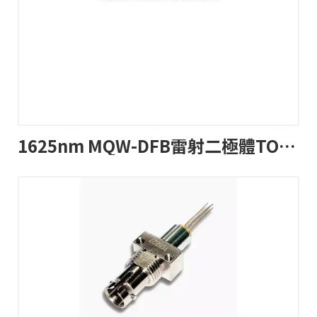
1625nm MQW-DFB雷射二極體TOSA帶尾纖