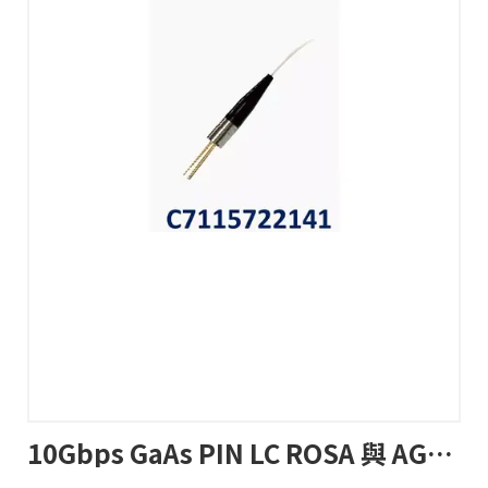
10Gbps GaAs PIN LC ROSA 與 AGC 前級放大器