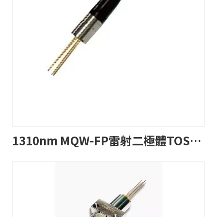
1310nm MQW-FP雷射二極體TOSA帶尾纖