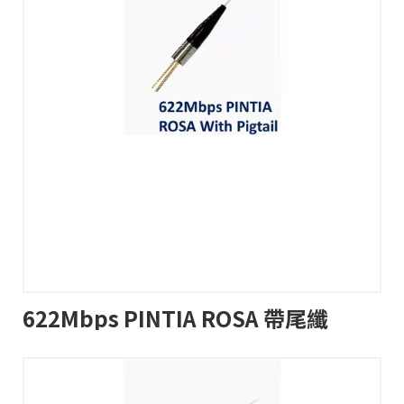
622Mbps PINTIA ROSA 帶尾纖