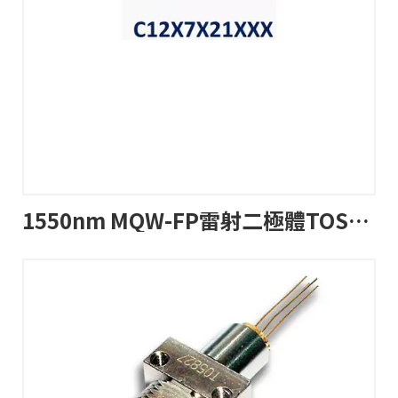
1550nm MQW-FP雷射二極體TOSA帶尾纖